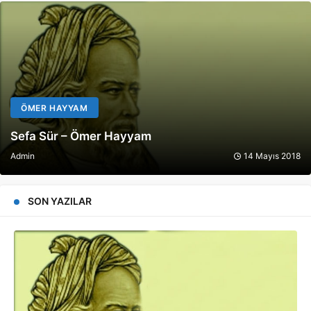
ÖMER HAYYAM
Sefa Sür – Ömer Hayyam
Admin
14 Mayıs 2018
SON YAZILAR