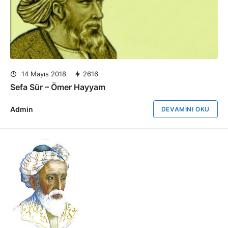
14 Mayıs 2018
2616
Sefa Sür – Ömer Hayyam
Admin
DEVAMINI OKU