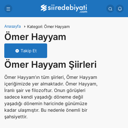
Anasayfa
Kategori:
Ömer Hayyam
Ömer Hayyam
Takip Et
Ömer Hayyam Şiirleri
Ömer Hayyam’ın tüm şiirleri, Ömer Hayyam
içeriğimizde yer almaktadır. Ömer Hayyam,
İranlı şair ve filozoftur. Onun görüşleri
sadece kendi yaşadığı döneme değil
yaşadığı dönemin haricinde günümüze
kadar ulaşmıştır. Bu nedenle önemli bir
şahsiyettir.