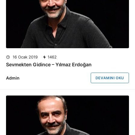
16 Ocak 2019
1462
Sevmekten Gidince – Yılmaz Erdoğan
Admin
DEVAMINI OKU