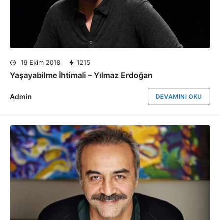
19 Ekim 2018
1215
Yaşayabilme İhtimali – Yılmaz Erdoğan
Admin
DEVAMINI OKU