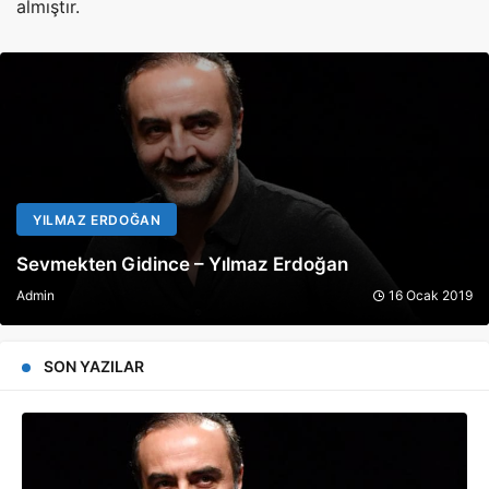
almıştır.
YILMAZ ERDOĞAN
Sevmekten Gidince – Yılmaz Erdoğan
Admin
16 Ocak 2019
SON YAZILAR