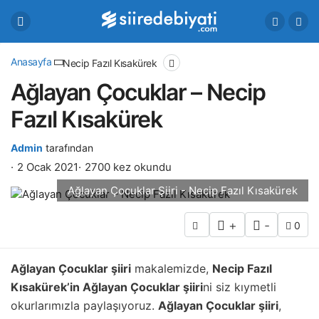
Anasayfa
Necip Fazıl Kısakürek
Ağlayan Çocuklar – Necip
Fazıl Kısakürek
Admin
tarafından
2 Ocak 2021
2700 kez okundu
Ağlayan Çocuklar Şiiri - Necip Fazıl Kısakürek
+
-
0
Ağlayan Çocuklar şiiri
makalemizde,
Necip Fazıl
Kısakürek’in Ağlayan Çocuklar şiiri
ni siz kıymetli
okurlarımızla paylaşıyoruz.
Ağlayan Çocuklar şiiri
,