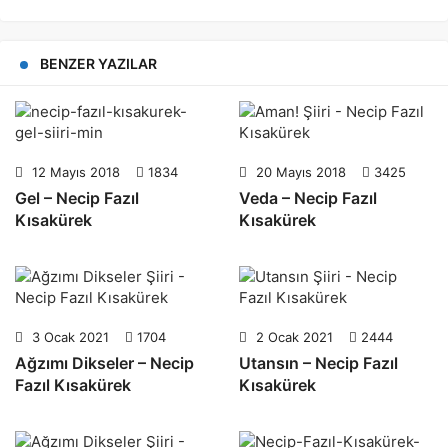
BENZER YAZILAR
12 Mayıs 2018
1834
20 Mayıs 2018
3425
Gel – Necip Fazıl
Veda – Necip Fazıl
Kısakürek
Kısakürek
3 Ocak 2021
1704
2 Ocak 2021
2444
Ağzımı Dikseler – Necip
Utansın – Necip Fazıl
Fazıl Kısakürek
Kısakürek