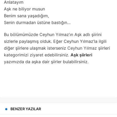
AnIatayım
Aşk ne biIiyor musun
Benim sana yaşadığım,
Senin durmadan üstüne bastığın…
Bu bölümümüzde Ceyhun Yılmaz’ın Aşk adlı şiirini
sizlerle paylaşmış olduk. Eğer Ceyhun Yılmaz’la ilgili
diğer şiirlere ulaşmak isterseniz
Ceyhun Yılmaz
şiirleri
kategorimizi ziyaret edebilirsiniz.
Aşk şiirleri
yazımızda da aşka dair şiirler bulabilirsiniz.
BENZER YAZILAR