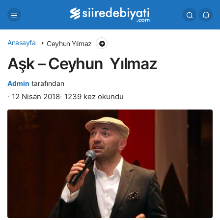
Anasayfa
Ceyhun Yılmaz
Aşk – Ceyhun Yılmaz
Admin
tarafından
12 Nisan 2018
1239 kez okundu