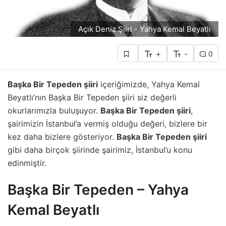
Açık Deniz Şiiri - Yahya Kemal Beyatlı
+
-
0
Başka Bir Tepeden şiiri
içeriğimizde, Yahya Kemal
Beyatlı’nın Başka Bir Tepeden şiiri siz değerli
okurlarımızla buluşuyor.
Başka Bir Tepeden şiiri
,
şairimizin İstanbul’a vermiş olduğu değeri, bizlere bir
kez daha bizlere gösteriyor.
Başka Bir Tepeden şiiri
gibi daha birçok şiirinde şairimiz, İstanbul’u konu
edinmiştir.
Başka Bir Tepeden – Yahya
Kemal Beyatlı