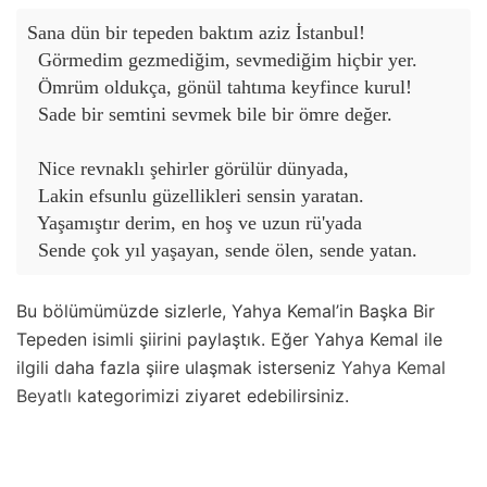
Sana dün bir tepeden baktım aziz İstanbul!

  Görmedim gezmediğim, sevmediğim hiçbir yer.

  Ömrüm oldukça, gönül tahtıma keyfince kurul!

  Sade bir semtini sevmek bile bir ömre değer.

  Nice revnaklı şehirler görülür dünyada,

  Lakin efsunlu güzellikleri sensin yaratan.

  Yaşamıştır derim, en hoş ve uzun rü'yada

Bu bölümümüzde sizlerle, Yahya Kemal’in Başka Bir
Tepeden isimli şiirini paylaştık. Eğer Yahya Kemal ile
ilgili daha fazla şiire ulaşmak isterseniz
Yahya Kemal
Beyatlı
kategorimizi ziyaret edebilirsiniz.