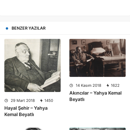
BENZER YAZILAR
14 Kasım 2018
1622
Akıncılar – Yahya Kemal
Beyatlı
29 Mart 2018
1450
Hayal Şehir – Yahya
Kemal Beyatlı