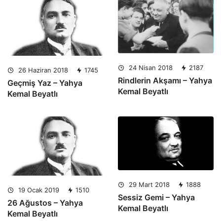
24 Nisan 2018
2187
26 Haziran 2018
1745
Rindlerin Akşamı – Yahya
Geçmiş Yaz – Yahya
Kemal Beyatlı
Kemal Beyatlı
29 Mart 2018
1888
19 Ocak 2019
1510
Sessiz Gemi – Yahya
26 Ağustos – Yahya
Kemal Beyatlı
Kemal Beyatlı