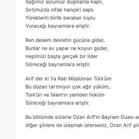
Sağımız solumuz düşmanla kaplı,
Sırtımızda nifak hançeri saplı.
Yüreklerin birlik beraber toplu
Vuracağı bayramlara eriştir.
Ben desem devletin gücüne gider,
Bunlar ne av yapar ne koyun güder,
Hepimizi başta gerçek bir lider
Göreceği bayramlara eriştir.
Arif der ki Ya Rab Müslüman Türk’üm
Bu düzen tartmıyor çok ağır yüküm,
Türk’ün ve İslam’ın yeniden hüküm
Süreceği bayramlara eriştir.
Bu bölümde sizlerle Ozan Arif’in Bayram Duası adlı
diğer şiirlere de ulaşmak isterseniz,
Ozan Arif şiir