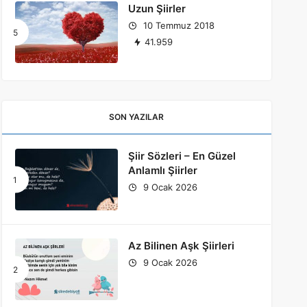
Uzun Şiirler
10 Temmuz 2018
41.959
SON YAZILAR
Şiir Sözleri – En Güzel
Anlamlı Şiirler
9 Ocak 2026
Az Bilinen Aşk Şiirleri
9 Ocak 2026