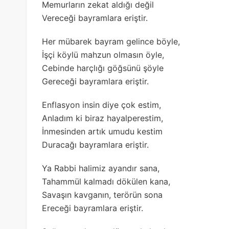
Memurların zekat aldığı değil
Vereceği bayramlara eriştir.
Her mübarek bayram gelince böyle,
İşçi köylü mahzun olmasın öyle,
Cebinde harçlığı göğsünü şöyle
Gereceği bayramlara eriştir.
Enflasyon insin diye çok estim,
Anladım ki biraz hayalperestim,
İnmesinden artık umudu kestim
Duracağı bayramlara eriştir.
Ya Rabbi halimiz ayandır sana,
Tahammül kalmadı dökülen kana,
Savaşın kavganın, terörün sona
Ereceği bayramlara eriştir.