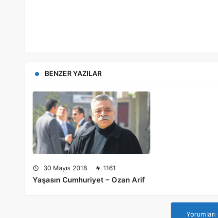
BENZER YAZILAR
30 Mayıs 2018
1161
Yaşasın Cumhuriyet – Ozan Arif
Yorumları