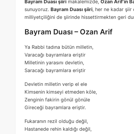
Bayram Duası şiiri
makalemizde,
Ozan Arif’in B
sunuyoruz.
Bayram Duası şiiri
, her ne kadar şii
milliyetçiliğini de şiirinde hissettirmekten geri d
Bayram Duası – Ozan Arif
Ya Rabbi tadına bütün milletin,
Varacağı bayramlara eriştir
Milletinin yarasını devletin,
Saracağı bayramlara eriştir
Devletin milletin verip el ele
Kimsenin kimseyi etmeden köle,
Zenginin fakirin gönül gönüle
Gireceği bayramlara eriştir.
Fukaranın rezil olduğu değil,
Hastanede rehin kaldığı değil,