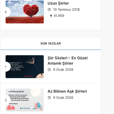
Uzun Şiirler
10 Temmuz 2018
41.959
SON YAZILAR
Şiir Sözleri – En Güzel
Anlamlı Şiirler
9 Ocak 2026
Az Bilinen Aşk Şiirleri
9 Ocak 2026