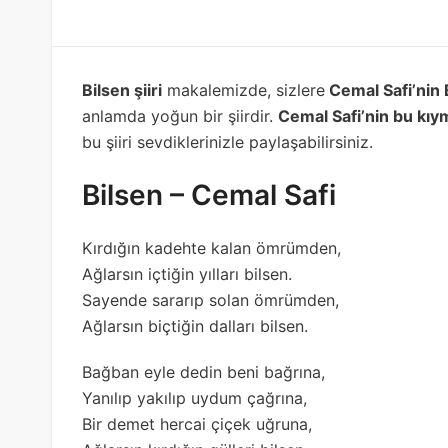
Bilsen şiiri
makalemizde, sizlere
Cemal Safi’nin B
anlamda yoğun bir şiirdir.
Cemal Safi’nin bu kıyme
bu şiiri sevdiklerinizle paylaşabilirsiniz.
Bilsen – Cemal Safi
Kırdığın kadehte kalan ömrümden,
Ağlarsın içtiğin yılları bilsen.
Sayende sararıp solan ömrümden,
Ağlarsın biçtiğin dalları bilsen.
Bağban eyle dedin beni bağrına,
Yanılıp yakılıp uydum çağrına,
Bir demet hercai çiçek uğruna,