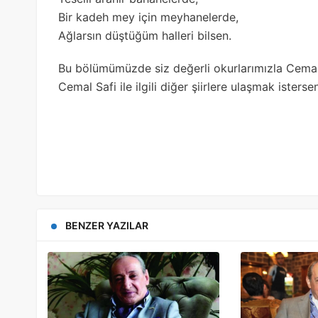
Bir kadeh mey için meyhanelerde,
Ağlarsın düştüğüm halleri bilsen.
Bu bölümümüzde siz değerli okurlarımızla Cemal Sa
Cemal Safi ile ilgili diğer şiirlere ulaşmak isterse
BENZER YAZILAR