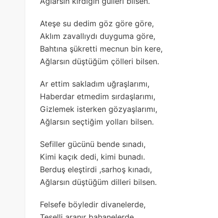
Ağlarsın kırdığın gülleri bilsen.
Ateşe su dedim göz göre göre,
Aklım zavallıydı duyguma göre,
Bahtına şükretti mecnun bin kere,
Ağlarsın düştüğüm çölleri bilsen.
Ar ettim sakladım uğraşlarımı,
Haberdar etmedim sırdaşlarımı,
Gizlemek isterken gözyaşlarımı,
Ağlarsın seçtiğim yolları bilsen.
Sefiller gücünü bende sınadı,
Kimi kaçık dedi, kimi bunadı.
Berduş eleştirdi ,sarhoş kınadı,
Ağlarsın düştüğüm dilleri bilsen.
Felsefe böyledir divanelerde,
Teselli aranır bahanelerde,