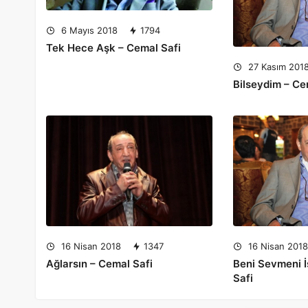
6 Mayıs 2018
1794
Tek Hece Aşk – Cemal Safi
27 Kasım 201
Bilseydim – Ce
16 Nisan 201
16 Nisan 2018
1347
Beni Sevmeni İ
Ağlarsın – Cemal Safi
Safi