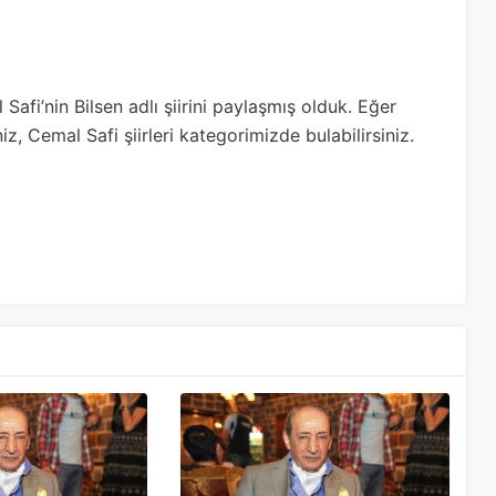
fi’nin Bilsen adlı şiirini paylaşmış olduk. Eğer
niz, Cemal Safi şiirleri kategorimizde bulabilirsiniz.