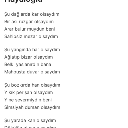
Şu dağlarda kar olsaydım
Bir asi rüzgar olsaydım
Arar bulur muydun beni
Sahipsiz mezar olsaydım
Şu yangında har olsaydım
Ağlatıp bizar olsaydım
Belki yaslanırdın bana
Mahpusta duvar olsaydım
Şu bozkırda han olsaydım
Yıkık perişan olsaydım
Yine severmiydin beni
Simsiyah duman olsaydım
Şu yarada kan olsaydım
Dökülüp ziyan olsaydım