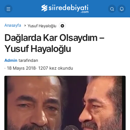
Anasayfa
Yusuf Hayaloğlu
Dağlarda Kar Olsaydım –
Yusuf Hayaloğlu
Admin
tarafından
18 Mayıs 2018
1207 kez okundu