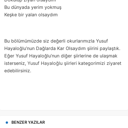
Bu dünyada yerim yokmuş
Keşke bir yalan olsaydım
Bu bölümümüzde siz değerli okurlarımızla Yusuf
Hayaloğlu’nun Dağlarda Kar Olsaydım şiirini paylaştık.
Eğer Yusuf Hayaloğlu’nun diğer şiirlerine de ulaşmak
isterseniz,
Yusuf Hayaloğlu şiirleri
kategorimizi ziyaret
edebilirsiniz.
BENZER YAZILAR