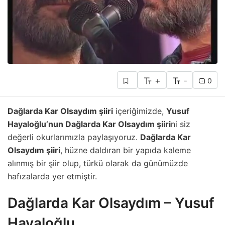
+
-
0
Dağlarda Kar Olsaydım şiiri
içeriğimizde,
Yusuf
Hayaloğlu’nun Dağlarda Kar Olsaydım şiiri
ni siz
değerli okurlarımızla paylaşıyoruz.
Dağlarda Kar
Olsaydım şiiri
, hüzne daldıran bir yapıda kaleme
alınmış bir şiir olup, türkü olarak da günümüzde
hafızalarda yer etmiştir.
Dağlarda Kar Olsaydım – Yusuf
Hayaloğlu