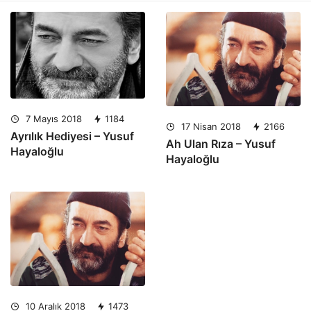
7 Mayıs 2018
1184
17 Nisan 2018
2166
Ayrılık Hediyesi – Yusuf
Ah Ulan Rıza – Yusuf
Hayaloğlu
Hayaloğlu
10 Aralık 2018
1473