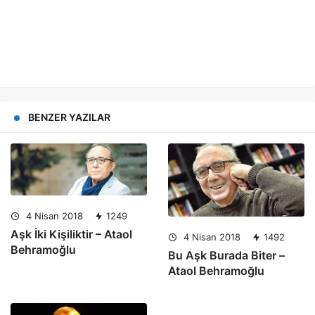
BENZER YAZILAR
4 Nisan 2018
1249
Aşk İki Kişiliktir – Ataol
4 Nisan 2018
1492
Behramoğlu
Bu Aşk Burada Biter –
Ataol Behramoğlu