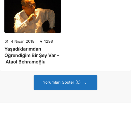
4 Nisan 2018
1298
Yaşadıklarımdan
Öğrendiğim Bir Şey Var –
Ataol Behramoğlu
Yorumları Göster (0)