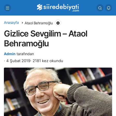
Anasayfa
Ataol Behramoğlu
Gizlice Sevgilim – Ataol
Behramoğlu
Admin
tarafından
4 Şubat 2019
2181 kez okundu