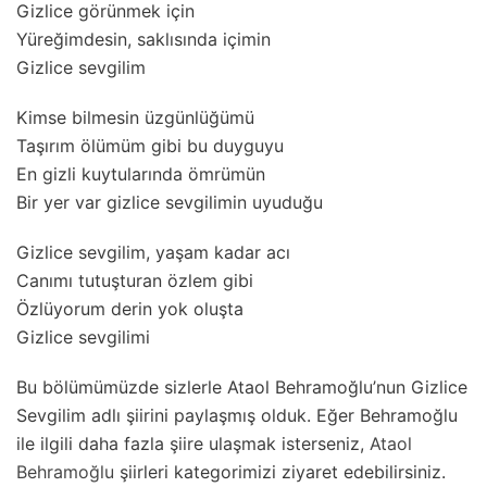
Gizlice görünmek için
Yüreğimdesin, saklısında içimin
Gizlice sevgilim
Kimse bilmesin üzgünlüğümü
Taşırım ölümüm gibi bu duyguyu
En gizli kuytularında ömrümün
Bir yer var gizlice sevgilimin uyuduğu
Gizlice sevgilim, yaşam kadar acı
Canımı tutuşturan özlem gibi
Özlüyorum derin yok oluşta
Gizlice sevgilimi
Bu bölümümüzde sizlerle Ataol Behramoğlu’nun Gizlice
Sevgilim adlı şiirini paylaşmış olduk. Eğer Behramoğlu
ile ilgili daha fazla şiire ulaşmak isterseniz,
Ataol
Behramoğlu
şiirleri kategorimizi ziyaret edebilirsiniz.