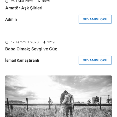
25 Eylül 2023
8629
Amatör Aşk Şiirleri
Admin
DEVAMINI OKU
12 Temmuz 2023
1219
Baba Olmak; Sevgi ve Güç
İsmail Kamaştıranlı
DEVAMINI OKU