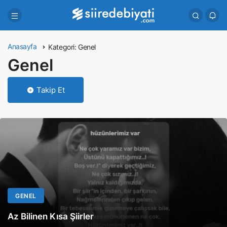
Anasayfa
Kategori:
Genel
Genel
Takip Et
GENEL
Az Bilinen Kısa Şiirler