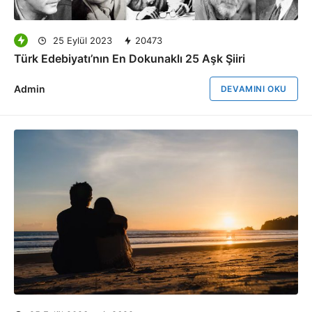
25 Eylül 2023
20473
Türk Edebiyatı’nın En Dokunaklı 25 Aşk Şiiri
Admin
DEVAMINI OKU