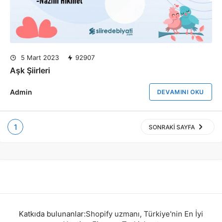
5 Mart 2023
92907
Aşk Şiirleri
Admin
DEVAMINI OKU
1
SONRAKI SAYFA
Katkıda bulunanlar:
Shopify uzmanı
,
Türkiye'nin En İyi