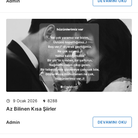
Admin
DEVAMINI OKU
9 Ocak 2026
8288
Az Bilinen Kısa Şiirler
Admin
DEVAMINI OKU