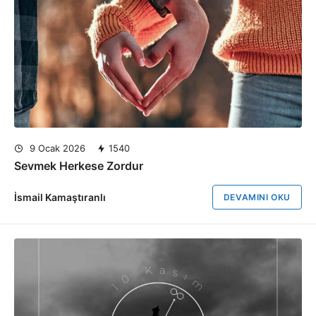
9 Ocak 2026
1540
Sevmek Herkese Zordur
İsmail Kamaştıranlı
DEVAMINI OKU