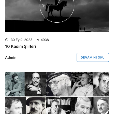
30 Eylül 2023
4938
10 Kasım Şiirleri
Admin
DEVAMINI OKU