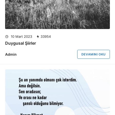
10 Mart 2023
33954
Duygusal Şiirler
Admin
DEVAMINI OKU