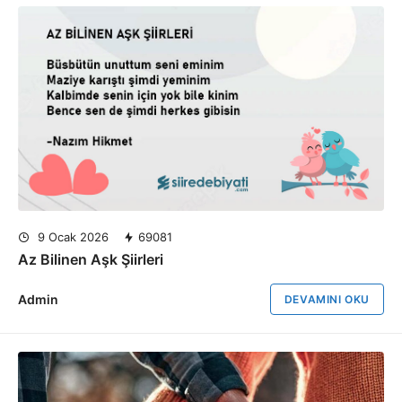
9 Ocak 2026
69081
Az Bilinen Aşk Şiirleri
Admin
DEVAMINI OKU