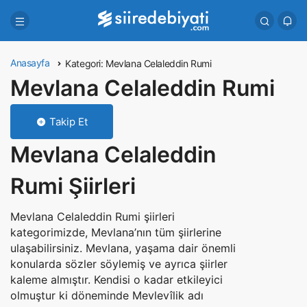
Anasayfa
Kategori:
Mevlana Celaleddin Rumi
Mevlana Celaleddin Rumi
Takip Et
Mevlana Celaleddin
Rumi Şiirleri
Mevlana Celaleddin Rumi şiirleri
kategorimizde, Mevlana’nın tüm şiirlerine
ulaşabilirsiniz. Mevlana, yaşama dair önemli
konularda sözler söylemiş ve ayrıca şiirler
kaleme almıştır. Kendisi o kadar etkileyici
olmuştur ki döneminde Mevlevîlik adı