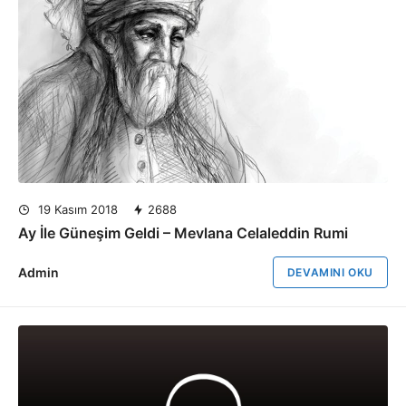
19 Kasım 2018
2688
Ay İle Güneşim Geldi – Mevlana Celaleddin Rumi
Admin
DEVAMINI OKU