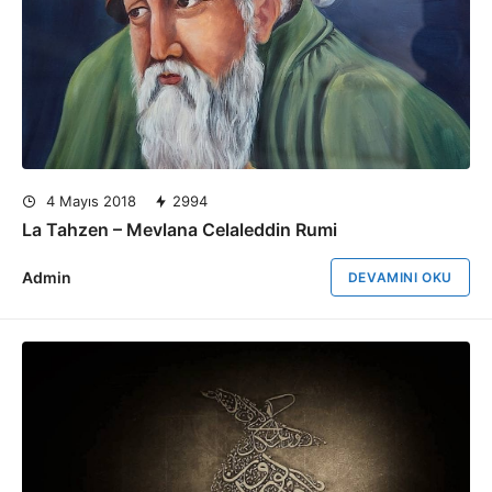
4 Mayıs 2018
2994
La Tahzen – Mevlana Celaleddin Rumi
Admin
DEVAMINI OKU