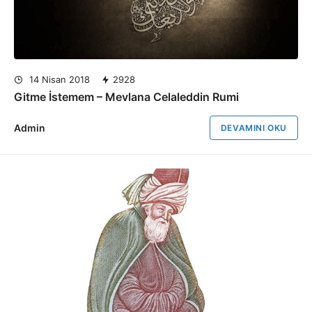
14 Nisan 2018
2928
Gitme İstemem – Mevlana Celaleddin Rumi
Admin
DEVAMINI OKU