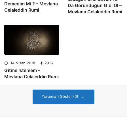
Demedim Mi ? – Mevlana
Da Göründüğün Gibi Ol –
Celaleddin Rumi
Mevlana Celaleddin Rumi
14 Nisan 2018
2916
Gitme İstemem –
Mevlana Celaleddin Rumi
Yorumları Göster (0)