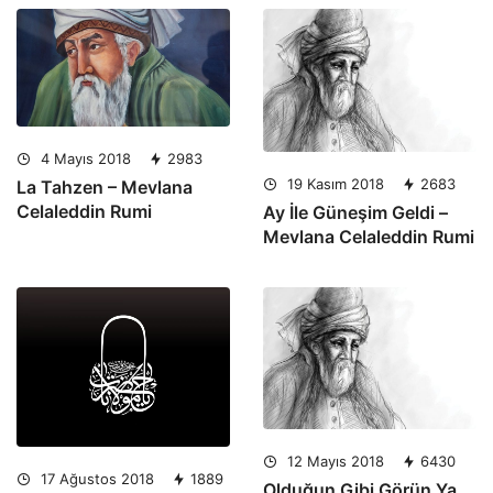
4 Mayıs 2018
2983
19 Kasım 2018
2683
La Tahzen – Mevlana
Celaleddin Rumi
Ay İle Güneşim Geldi –
Mevlana Celaleddin Rumi
12 Mayıs 2018
6430
17 Ağustos 2018
1889
Olduğun Gibi Görün Ya