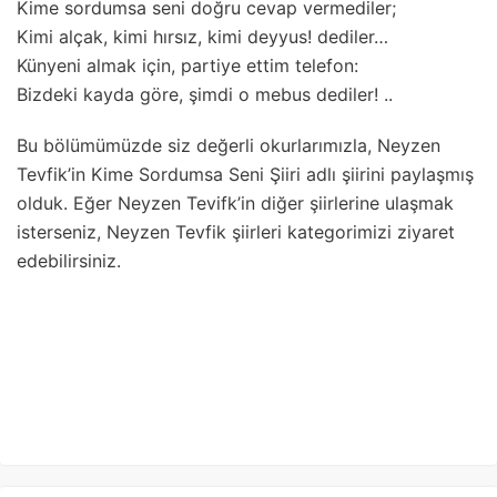
Kime sordumsa seni doğru cevap vermediler;
Kimi alçak, kimi hırsız, kimi deyyus! dediler…
Künyeni almak için, partiye ettim telefon:
Bizdeki kayda göre, şimdi o mebus dediler! ..
Bu bölümümüzde siz değerli okurlarımızla, Neyzen
Tevfik’in Kime Sordumsa Seni Şiiri adlı şiirini paylaşmış
olduk. Eğer Neyzen Tevifk’in diğer şiirlerine ulaşmak
isterseniz, Neyzen Tevfik şiirleri kategorimizi ziyaret
edebilirsiniz.