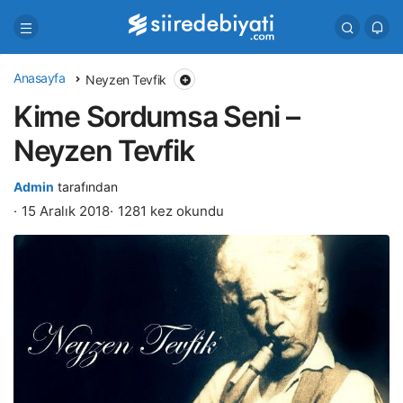
Anasayfa
Neyzen Tevfik
Kime Sordumsa Seni –
Neyzen Tevfik
Admin
tarafından
15 Aralık 2018
1281 kez okundu