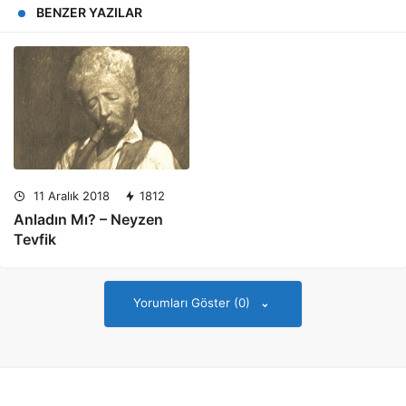
BENZER YAZILAR
11 Aralık 2018
1812
Anladın Mı? – Neyzen
Tevfik
Yorumları Göster (0)