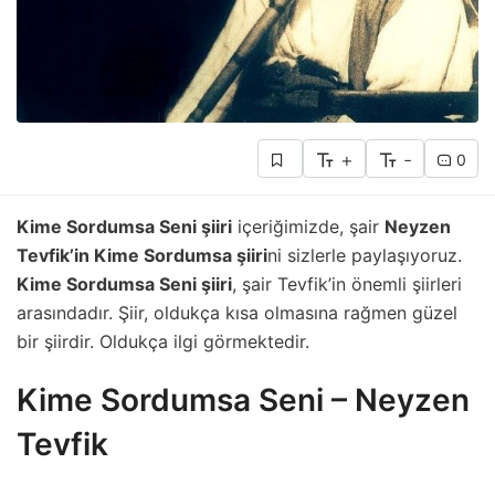
+
-
0
Kime Sordumsa Seni şiiri
içeriğimizde, şair
Neyzen
Tevfik’in Kime Sordumsa şiiri
ni sizlerle paylaşıyoruz.
Kime Sordumsa Seni şiiri
, şair Tevfik’in önemli şiirleri
arasındadır. Şiir, oldukça kısa olmasına rağmen güzel
bir şiirdir. Oldukça ilgi görmektedir.
Kime Sordumsa Seni – Neyzen
Tevfik