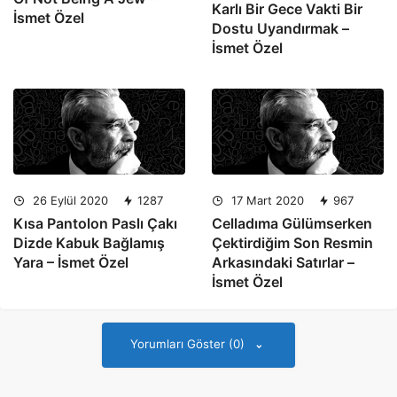
Karlı Bir Gece Vakti Bir
İsmet Özel
Dostu Uyandırmak –
İsmet Özel
26 Eylül 2020
1287
17 Mart 2020
967
Kısa Pantolon Paslı Çakı
Celladıma Gülümserken
Dizde Kabuk Bağlamış
Çektirdiğim Son Resmin
Yara – İsmet Özel
Arkasındaki Satırlar –
İsmet Özel
Yorumları Göster (0)