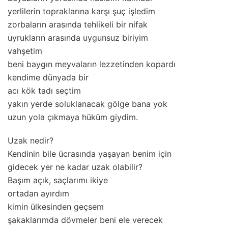
yerlilerin topraklarına karşı şuç işledim
zorbaların arasında tehlikeli bir nifak
uyrukların arasında uygunsuz biriyim
vahşetim
beni baygın meyvaların lezzetinden kopardı
kendime dünyada bir
acı kök tadı seçtim
yakın yerde soluklanacak gölge bana yok
uzun yola çıkmaya hüküm giydim.
Uzak nedir?
Kendinin bile ücrasında yaşayan benim için
gidecek yer ne kadar uzak olabilir?
Başım açık, saçlarımı ikiye
ortadan ayırdım
kimin ülkesinden geçsem
şakaklarımda dövmeler beni ele verecek