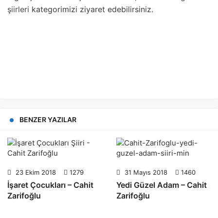
şiirleri
kategorimizi ziyaret edebilirsiniz.
BENZER YAZILAR
23 Ekim 2018
1279
31 Mayıs 2018
1460
İşaret Çocukları – Cahit
Yedi Güzel Adam – Cahit
Zarifoğlu
Zarifoğlu