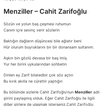
Menziller – Cahit Zarifoğlu
Sözün ve yolun baş çeşmesi ruhumun
Canım içre sevinç verir sözlerin
Baktığın dağların düşüncesi bile ağlatır beni
Hür olurum buyruklarını bir bir donansam sultanım.
Aşkın bin gözlü devasa bir baş imiş
Yur her birini uykularından sohbetin
Dinlen ey Zarif bilatedbir çok söz açtın
Bu kırık akılla ne cürettir yaptığın
Bu bölümde sizlerle Cahit Zarifoğlu’nun
Menziller
adlı
şiirini paylaşmış olduk. Eğer Cahit Zarifoğlu ile ilgili
diğer şiirlere de ulaşmak isterseniz,
Cahit Zarifoğlu