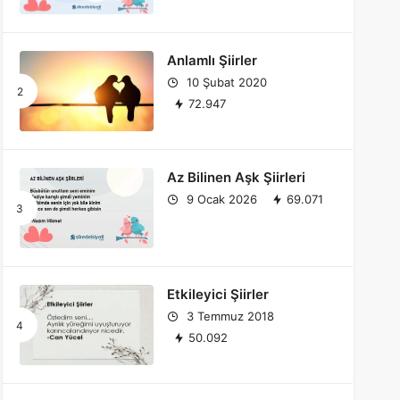
Anlamlı Şiirler
10 Şubat 2020
72.947
Az Bilinen Aşk Şiirleri
9 Ocak 2026
69.071
Etkileyici Şiirler
3 Temmuz 2018
50.092