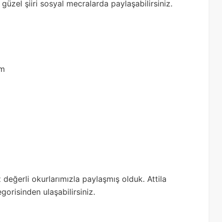
u güzel şiiri sosyal mecralarda paylaşabilirsiniz.
ım
z değerli okurlarımızla paylaşmış olduk. Attila
gorisinden ulaşabilirsiniz.