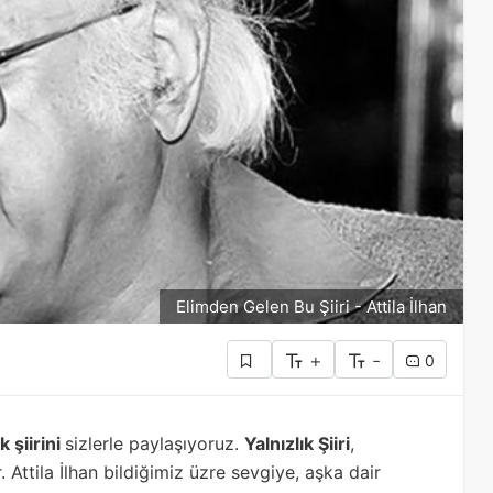
Elimden Gelen Bu Şiiri - Attila İlhan
+
-
0
k şiirini
sizlerle paylaşıyoruz.
Yalnızlık Şiiri
,
r. Attila İlhan bildiğimiz üzre sevgiye, aşka dair