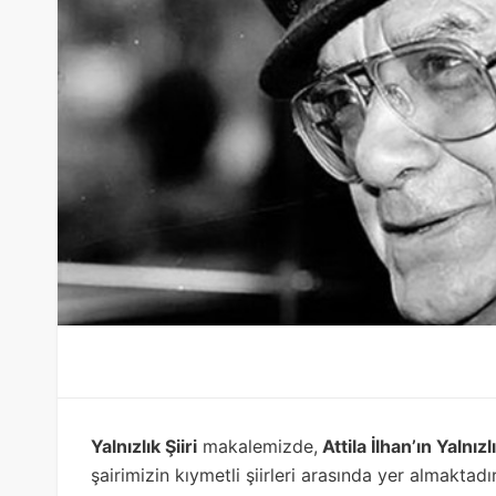
Yalnızlık Şiiri
makalemizde,
Attila İlhan’ın Yalnızlı
şairimizin kıymetli şiirleri arasında yer almaktadı