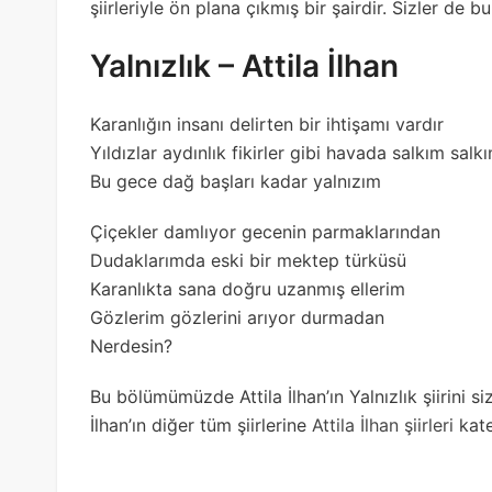
şiirleriyle ön plana çıkmış bir şairdir. Sizler de b
Yalnızlık – Attila İlhan
Karanlığın insanı delirten bir ihtişamı vardır
Yıldızlar aydınlık fikirler gibi havada salkım salk
Bu gece dağ başları kadar yalnızım
Çiçekler damlıyor gecenin parmaklarından
Dudaklarımda eski bir mektep türküsü
Karanlıkta sana doğru uzanmış ellerim
Gözlerim gözlerini arıyor durmadan
Nerdesin?
Bu bölümümüzde Attila İlhan’ın Yalnızlık şiirini si
İlhan’ın diğer tüm şiirlerine
Attila İlhan şiirleri
kate