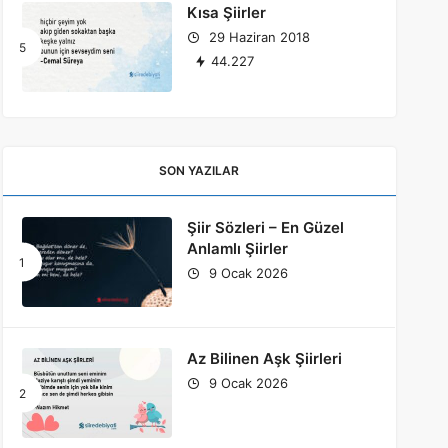
Kısa Şiirler
29 Haziran 2018
44.227
SON YAZILAR
Şiir Sözleri – En Güzel
Anlamlı Şiirler
9 Ocak 2026
Az Bilinen Aşk Şiirleri
9 Ocak 2026