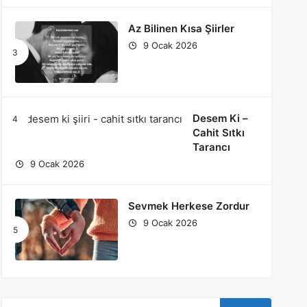
Az Bilinen Kısa Şiirler
9 Ocak 2026
Desem Ki –
Cahit Sıtkı
Tarancı
9 Ocak 2026
Sevmek Herkese Zordur
9 Ocak 2026