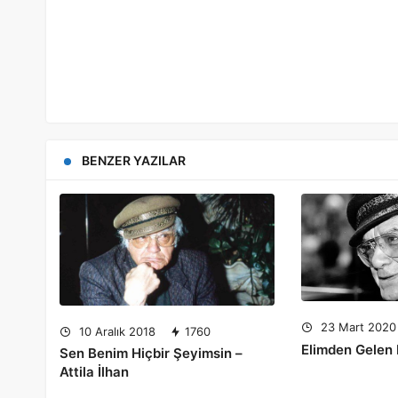
BENZER YAZILAR
23 Mart 2020
10 Aralık 2018
1760
Elimden Gelen B
Sen Benim Hiçbir Şeyimsin –
Attila İlhan