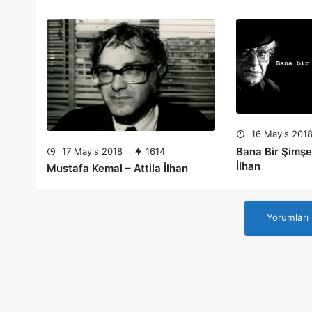
16 Mayıs 201
Bana Bir Şimşe
17 Mayıs 2018
1614
İlhan
Mustafa Kemal – Attila İlhan
Yorumları