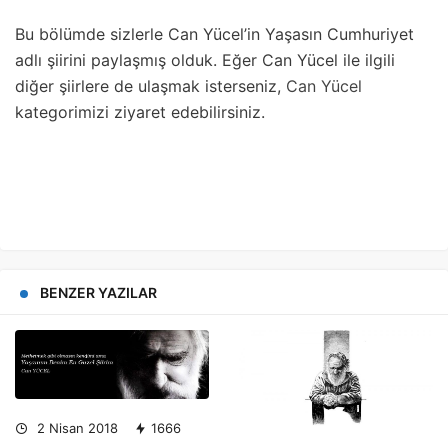
Bu bölümde sizlerle Can Yücel’in Yaşasın Cumhuriyet
adlı şiirini paylaşmış olduk. Eğer Can Yücel ile ilgili
diğer şiirlere de ulaşmak isterseniz,
Can Yücel
kategorimizi ziyaret edebilirsiniz.
BENZER YAZILAR
2 Nisan 2018
1666