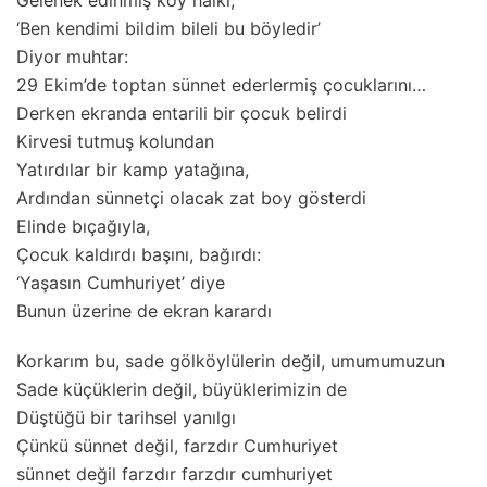
Gelenek edinmiş köy halkı,
‘Ben kendimi bildim bileli bu böyledir’
Diyor muhtar:
29 Ekim’de toptan sünnet ederlermiş çocuklarını…
Derken ekranda entarili bir çocuk belirdi
Kirvesi tutmuş kolundan
Yatırdılar bir kamp yatağına,
Ardından sünnetçi olacak zat boy gösterdi
Elinde bıçağıyla,
Çocuk kaldırdı başını, bağırdı:
‘Yaşasın Cumhuriyet’ diye
Bunun üzerine de ekran karardı
Korkarım bu, sade gölköylülerin değil, umumumuzun
Sade küçüklerin değil, büyüklerimizin de
Düştüğü bir tarihsel yanılgı
Çünkü sünnet değil, farzdır Cumhuriyet
sünnet değil farzdır farzdır cumhuriyet