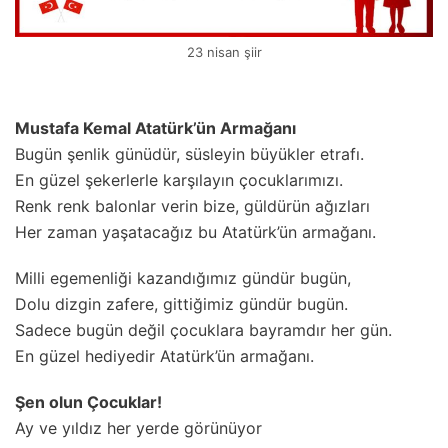
23 nisan şiir
Mustafa Kemal Atatürk’ün Armağanı
Bugün şenlik günüdür, süsleyin büyükler etrafı.
En güzel şekerlerle karşılayın çocuklarımızı.
Renk renk balonlar verin bize, güldürün ağızları
Her zaman yaşatacağız bu Atatürk’ün armağanı.
Milli egemenliği kazandığımız gündür bugün,
Dolu dizgin zafere, gittiğimiz gündür bugün.
Sadece bugün değil çocuklara bayramdır her gün.
En güzel hediyedir Atatürk’ün armağanı.
Şen olun Çocuklar!
Ay ve yıldız her yerde görünüyor