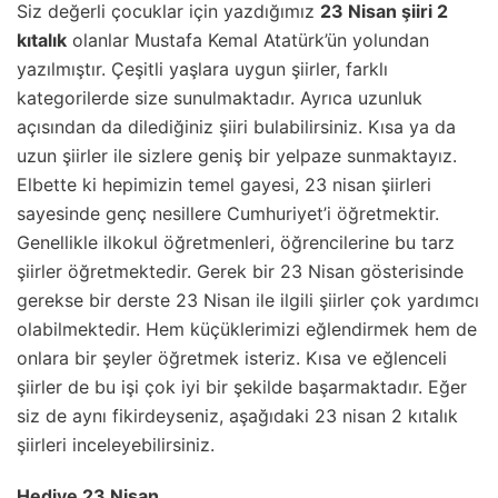
Siz değerli çocuklar için yazdığımız
23 Nisan şiiri 2
kıtalık
olanlar Mustafa Kemal Atatürk’ün yolundan
yazılmıştır. Çeşitli yaşlara uygun şiirler, farklı
kategorilerde size sunulmaktadır. Ayrıca uzunluk
açısından da dilediğiniz şiiri bulabilirsiniz. Kısa ya da
uzun şiirler ile sizlere geniş bir yelpaze sunmaktayız.
Elbette ki hepimizin temel gayesi, 23 nisan şiirleri
sayesinde genç nesillere Cumhuriyet’i öğretmektir.
Genellikle ilkokul öğretmenleri, öğrencilerine bu tarz
şiirler öğretmektedir. Gerek bir 23 Nisan gösterisinde
gerekse bir derste 23 Nisan ile ilgili şiirler çok yardımcı
olabilmektedir. Hem küçüklerimizi eğlendirmek hem de
onlara bir şeyler öğretmek isteriz. Kısa ve eğlenceli
şiirler de bu işi çok iyi bir şekilde başarmaktadır. Eğer
siz de aynı fikirdeyseniz, aşağıdaki 23 nisan 2 kıtalık
şiirleri inceleyebilirsiniz.
Hediye 23 Nisan