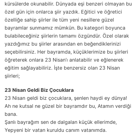
kürsülerde okunabilir. Dünyada eşi benzeri olmayan bu
özel gün için onlarca şiir yazdık. Eğitici ve öğretici
özelliğe sahip şiirler ile tüm yeni nesillere güzel
bayramlar sunmamız mümkün. Bu kategori boyunca
bulabileceğiniz şiirlerin tamamı özgündür. Özel olarak
yazdığımız bu şiirler arasından en beğendiklerinizi
seçebilirsiniz. Her bayramda, küçüklerimize bu şiirleri
öğreterek onlara 23 Nisan’ı anlatabilir ve eğlenerek
eğitim sağlayabiliriz. İşte benzersiz olan 23 Nisan
şiirleri;
23 Nisan Geldi Biz Çocuklara
23 Nisan geldi biz çocuklara, şenlen haydi ey dünya!
Ah ne kutsal ne güzel bir bayramdır bu, Atamın verdiği
bana.
Şanlı bayrağım sen de dalgalan küçük ellerimde,
Yepyeni bir vatan kuruldu canım vatanımda.