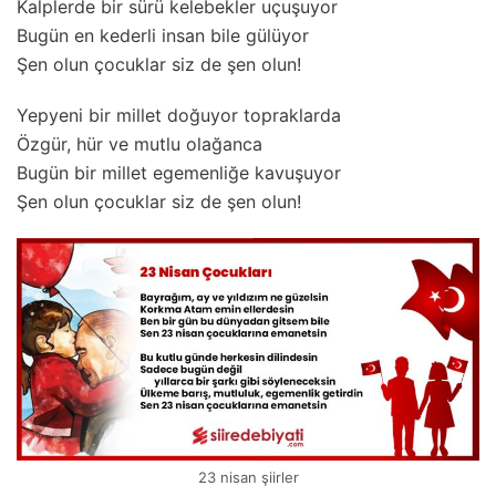
Kalplerde bir sürü kelebekler uçuşuyor
Bugün en kederli insan bile gülüyor
Şen olun çocuklar siz de şen olun!
Yepyeni bir millet doğuyor topraklarda
Özgür, hür ve mutlu olağanca
Bugün bir millet egemenliğe kavuşuyor
Şen olun çocuklar siz de şen olun!
23 nisan şiirler