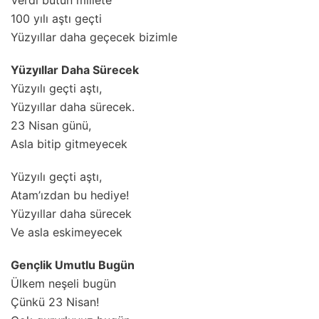
Verdi bütün millete
100 yılı aştı geçti
Yüzyıllar daha geçecek bizimle
Yüzyıllar Daha Sürecek
Yüzyılı geçti aştı,
Yüzyıllar daha sürecek.
23 Nisan günü,
Asla bitip gitmeyecek
Yüzyılı geçti aştı,
Atam’ızdan bu hediye!
Yüzyıllar daha sürecek
Ve asla eskimeyecek
Gençlik Umutlu Bugün
Ülkem neşeli bugün
Çünkü 23 Nisan!