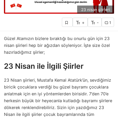
23 nisan şiirleri
+
-
1
Güzel Atamızın bizlere bıraktığı bu onurlu gün için 23
nisan şiirleri hep bir ağızdan söyleniyor. İşte size özel
hazırladığımız şiirler;
23 Nisan ile İlgili Şiirler
23 Nisan şiirleri, Mustafa Kemal Atatürk’ün, sevdiğimiz
biricik çocuklara verdiği bu güzel bayramı çocuklara
anlatmak için en iyi yöntemlerden birisidir. 7’den 70’e
herkesin büyük bir heyecanla kutladığı bayramı şiirlere
dökerek renklendirebiliriz. Sizin için yazdığımız 23
Nisan ile ilgili şiirler çocuk bayramlarında tüm