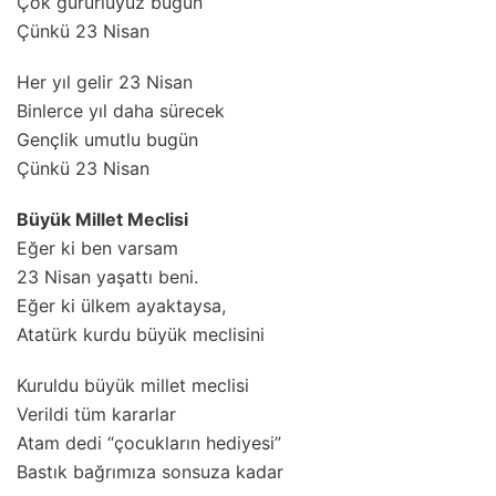
Çok gururluyuz bugün
Çünkü 23 Nisan
Her yıl gelir 23 Nisan
Binlerce yıl daha sürecek
Gençlik umutlu bugün
Çünkü 23 Nisan
Büyük Millet Meclisi
Eğer ki ben varsam
23 Nisan yaşattı beni.
Eğer ki ülkem ayaktaysa,
Atatürk kurdu büyük meclisini
Kuruldu büyük millet meclisi
Verildi tüm kararlar
Atam dedi “çocukların hediyesi”
Bastık bağrımıza sonsuza kadar