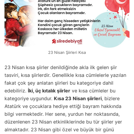
23 Nisan Şiirleri Kısa
23 Nisan kısa şiirler denildiğinde akla ilk gelen şiir
tasviri, kısa şiirlerdir. Genellikle kısa cümlelerle yazılan
fakat çok şey anlatan şiirleri bu kategoriye dahil
edebiliriz.
İki, üç kıtalık şiirler
ve kısa cümleler bu
kategoriye uygundur.
Kısa 23 Nisan şiirleri
, bizlere
Atatürk ve çocuklara hediye ettiği bayram hakkında
bilgi vermektedir. Her sene, yurdun her noktasında,
düzenlenen 23 Nisan etkinliklerinde bu tür şiirler yer
almaktadır. 23 Nisan gibi özel ve büyük bir günü