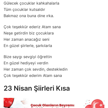
Gülecek çocuklar kahkahalarla
Tüm çocuklar kutsaldır
Bakmaz ona buna dine ırka.
Çok teşekkür ederiz Atam sana
Neşe getirdin biz çocuklara
Her zaman anacağız seni
En güzel şiirlerle, şarkılarla
Bize saygı sevgiyi öğrettin
En güzel hediyeyi verdin
Her zaman çok sevdin, destekledin
Çok teşekkür ederim Atam sana
23 Nisan Şiirleri Kısa