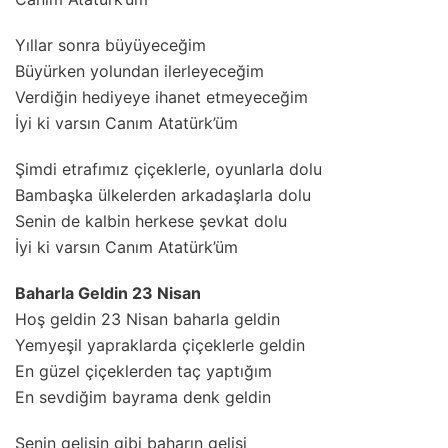
Yıllar sonra büyüyeceğim
Büyürken yolundan ilerleyeceğim
Verdiğin hediyeye ihanet etmeyeceğim
İyi ki varsın Canım Atatürk’üm
Şimdi etrafımız çiçeklerle, oyunlarla dolu
Bambaşka ülkelerden arkadaşlarla dolu
Senin de kalbin herkese şevkat dolu
İyi ki varsın Canım Atatürk’üm
Baharla Geldin 23 Nisan
Hoş geldin 23 Nisan baharla geldin
Yemyeşil yapraklarda çiçeklerle geldin
En güzel çiçeklerden taç yaptığım
En sevdiğim bayrama denk geldin
Senin gelişin gibi baharın gelişi