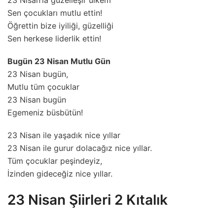
23 Nisan’la güzelleşir ülkem
Sen çocukları mutlu ettin!
Öğrettin bize iyiliği, güzelliği
Sen herkese liderlik ettin!
Bugün 23 Nisan Mutlu Gün
23 Nisan bugün,
Mutlu tüm çocuklar
23 Nisan bugün
Egemeniz büsbütün!
23 Nisan ile yaşadık nice yıllar
23 Nisan ile gurur dolacağız nice yıllar.
Tüm çocuklar peşindeyiz,
İzinden gideceğiz nice yıllar.
23 Nisan Şiirleri 2 Kıtalık