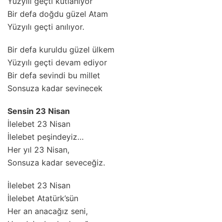
Yüzyılı geçti kutlanıyor
Bir defa doğdu güzel Atam
Yüzyılı geçti anılıyor.
Bir defa kuruldu güzel ülkem
Yüzyılı geçti devam ediyor
Bir defa sevindi bu millet
Sonsuza kadar sevinecek
Sensin 23 Nisan
İlelebet 23 Nisan
İlelebet peşindeyiz…
Her yıl 23 Nisan,
Sonsuza kadar seveceğiz.
İlelebet 23 Nisan
İlelebet Atatürk’sün
Her an anacağız seni,