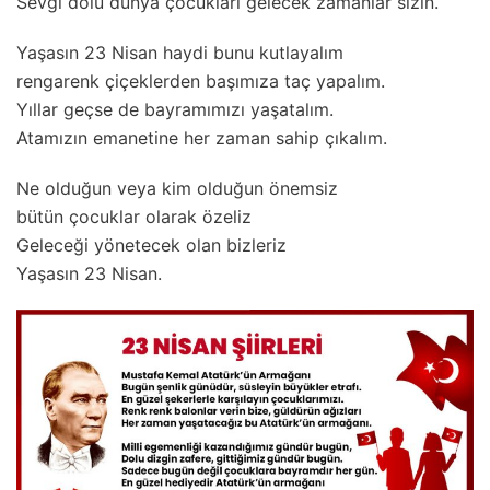
Sevgi dolu dünya çocukları gelecek zamanlar sizin.
Yaşasın 23 Nisan haydi bunu kutlayalım
rengarenk çiçeklerden başımıza taç yapalım.
Yıllar geçse de bayramımızı yaşatalım.
Atamızın emanetine her zaman sahip çıkalım.
Ne olduğun veya kim olduğun önemsiz
bütün çocuklar olarak özeliz
Geleceği yönetecek olan bizleriz
Yaşasın 23 Nisan.