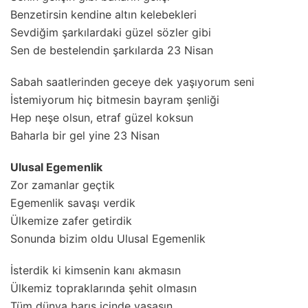
Benzetirsin kendine altın kelebekleri
Sevdiğim şarkılardaki güzel sözler gibi
Sen de bestelendin şarkılarda 23 Nisan
Sabah saatlerinden geceye dek yaşıyorum seni
İstemiyorum hiç bitmesin bayram şenliği
Hep neşe olsun, etraf güzel koksun
Baharla bir gel yine 23 Nisan
Ulusal Egemenlik
Zor zamanlar geçtik
Egemenlik savaşı verdik
Ülkemize zafer getirdik
Sonunda bizim oldu Ulusal Egemenlik
İsterdik ki kimsenin kanı akmasın
Ülkemiz topraklarında şehit olmasın
Tüm dünya barış içinde yaşasın