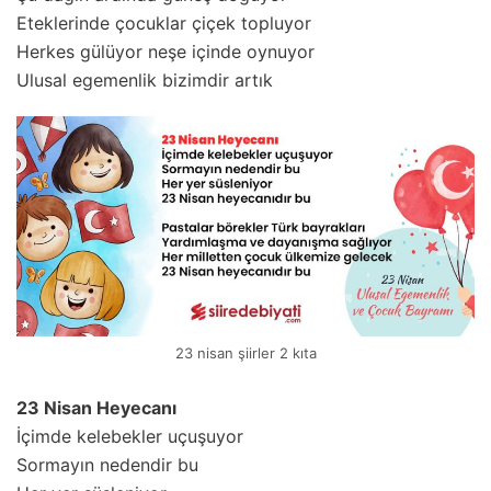
Eteklerinde çocuklar çiçek topluyor
Herkes gülüyor neşe içinde oynuyor
Ulusal egemenlik bizimdir artık
23 nisan şiirler 2 kıta
23 Nisan Heyecanı
İçimde kelebekler uçuşuyor
Sormayın nedendir bu