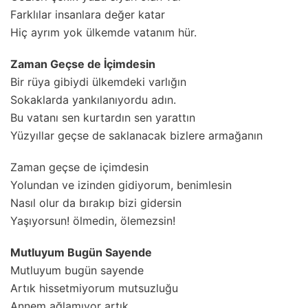
Farklılar insanlara değer katar
Hiç ayrım yok ülkemde vatanım hür.
Zaman Geçse de İçimdesin
Bir rüya gibiydi ülkemdeki varlığın
Sokaklarda yankılanıyordu adın.
Bu vatanı sen kurtardın sen yarattın
Yüzyıllar geçse de saklanacak bizlere armağanın
Zaman geçse de içimdesin
Yolundan ve izinden gidiyorum, benimlesin
Nasıl olur da bırakıp bizi gidersin
Yaşıyorsun! ölmedin, ölemezsin!
Mutluyum Bugün Sayende
Mutluyum bugün sayende
Artık hissetmiyorum mutsuzluğu
Annem ağlamıyor artık