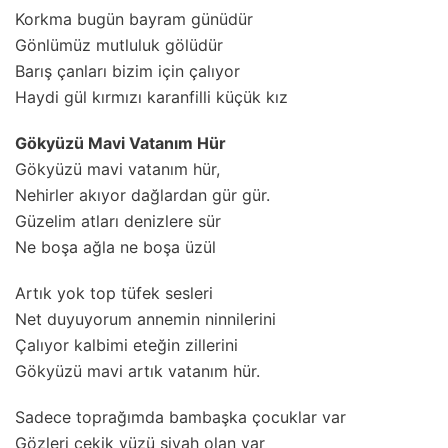
Korkma bugün bayram günüdür
Gönlümüz mutluluk gölüdür
Barış çanları bizim için çalıyor
Haydi gül kırmızı karanfilli küçük kız
Gökyüzü Mavi Vatanım Hür
Gökyüzü mavi vatanım hür,
Nehirler akıyor dağlardan gür gür.
Güzelim atları denizlere sür
Ne boşa ağla ne boşa üzül
Artık yok top tüfek sesleri
Net duyuyorum annemin ninnilerini
Çalıyor kalbimi eteğin zillerini
Gökyüzü mavi artık vatanım hür.
Sadece toprağımda bambaşka çocuklar var
Gözleri çekik yüzü siyah olan var