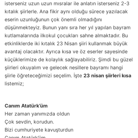
isterseniz uzun uzun mısralar ile anlatın isterseniz 2-3
kıtalık şiirlerle. Ana fikir aynı olduğu sürece yazılacak
eserin uzunluğunun çok önemli olmadığını
düşünmekteyiz. Bunun yanı sıra her yıl yapılan bayram
kutlamalarında ilkokul çocukları sahne almaktadır. Bu
etkinliklerde iki kıtalık 23 Nisan şiiri kullanmak büyük
avantaj olacaktır. Ayrıca kısa ve öz eserler sayesinde
küçüklerimize de kolaylık sağlayabiliriz. Şimdi bu güzel
şiirleri okuyalım ve gelecek nesillere bayramı hangi
şiirle öğreteceğimizi seçelim. İşte
23 nisan şiirleri kısa
listemiz;
Canım Atatürk’üm
Her zaman yanımızda oldun
Çok sevdin, korudun.
Bizi cumhuriyete kavuşturdun
Canım Atatürk’üm