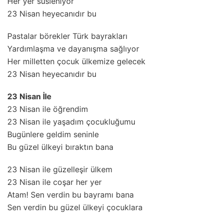
Her yer süsleniyor
23 Nisan heyecanıdır bu
Pastalar börekler Türk bayrakları
Yardımlaşma ve dayanışma sağlıyor
Her milletten çocuk ülkemize gelecek
23 Nisan heyecanıdır bu
23 Nisan İle
23 Nisan ile öğrendim
23 Nisan ile yaşadım çocukluğumu
Bugünlere geldim seninle
Bu güzel ülkeyi bıraktın bana
23 Nisan ile güzelleşir ülkem
23 Nisan ile coşar her yer
Atam! Sen verdin bu bayramı bana
Sen verdin bu güzel ülkeyi çocuklara