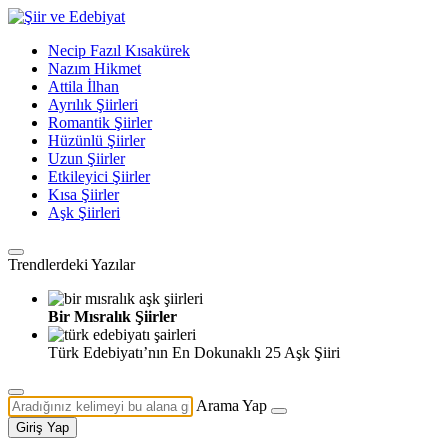
Necip Fazıl Kısakürek
Nazım Hikmet
Attila İlhan
Ayrılık Şiirleri
Romantik Şiirler
Hüzünlü Şiirler
Uzun Şiirler
Etkileyici Şiirler
Kısa Şiirler
Aşk Şiirleri
Trendlerdeki Yazılar
Bir Mısralık Şiirler
Türk Edebiyatı’nın En Dokunaklı 25 Aşk Şiiri
Arama Yap
Giriş Yap