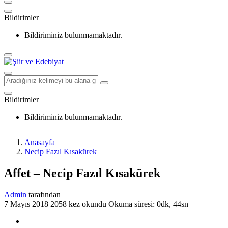
Bildirimler
Bildiriminiz bulunmamaktadır.
Bildirimler
Bildiriminiz bulunmamaktadır.
Anasayfa
Necip Fazıl Kısakürek
Affet – Necip Fazıl Kısakürek
Admin
tarafından
7 Mayıs 2018
2058 kez okundu
Okuma süresi: 0dk, 44sn