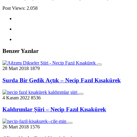
Post Views:
2.058
Benzer Yazılar
28 Mart 2018
1879
Surda Bir Gedik Açtık – Necip Fazıl Kısakürek
4 Kasım 2022
8536
Kaldırımlar Şiiri – Necip Fazıl Kısakürek
26 Mart 2018
1576