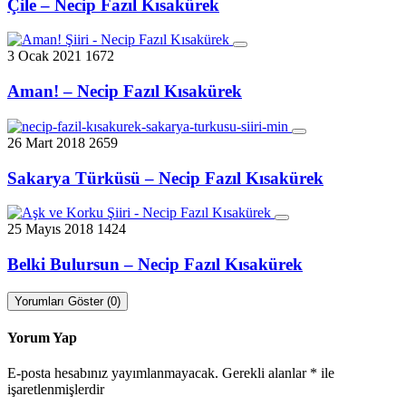
Çile – Necip Fazıl Kısakürek
3 Ocak 2021
1672
Aman! – Necip Fazıl Kısakürek
26 Mart 2018
2659
Sakarya Türküsü – Necip Fazıl Kısakürek
25 Mayıs 2018
1424
Belki Bulursun – Necip Fazıl Kısakürek
Yorumları Göster (0)
Yorum Yap
E-posta hesabınız yayımlanmayacak.
Gerekli alanlar
*
ile
işaretlenmişlerdir