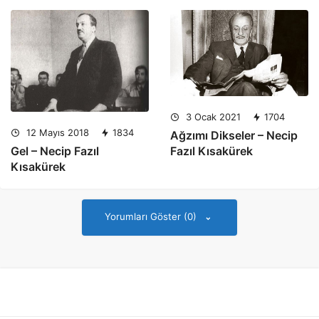
3 Ocak 2021
1704
12 Mayıs 2018
1834
Ağzımı Dikseler – Necip
Fazıl Kısakürek
Gel – Necip Fazıl
Kısakürek
Yorumları Göster (0)