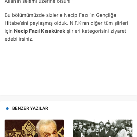
Allah’ın selâmı üzerine olsun! ”
Bu bölümümüzde sizlerle Necip Fazıl’ın Gençliğe
Hitabe’sini paylaşmış olduk. N.F.K’nın diğer tüm şiirleri
için
Necip Fazıl Kısakürek
şiirleri kategorisini ziyaret
edebilirsiniz.
BENZER YAZILAR