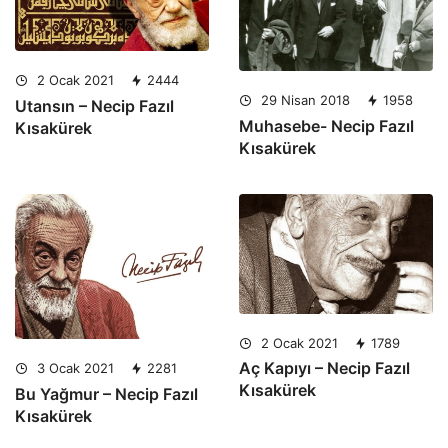
2 Ocak 2021
2444
29 Nisan 2018
1958
Utansın – Necip Fazıl
Muhasebe- Necip Fazıl
Kısakürek
Kısakürek
2 Ocak 2021
1789
Aç Kapıyı – Necip Fazıl
3 Ocak 2021
2281
Kısakürek
Bu Yağmur – Necip Fazıl
Kısakürek