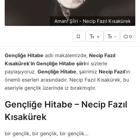
Aman! Şiiri - Necip Fazıl Kısakürek
+
-
0
Gençliğe Hitabe
adlı makalemizde,
Necip Fazıl
Kısakürek’in Gençliğe Hitabe şiiri
ni sizlerle
paylaşıyoruz.
Gençliğe Hitabe
, şairimiz
Necip Fazıl
‘ın
önemli eserleri arasındadır. Necip Fazıl Kısakürek, bu
eseriyle gençlik üzerinde iz bırakmıştır.
Gençliğe Hitabe – Necip Fazıl
Kısakürek
bir gençlik, bir gençlik, bir gençlik…