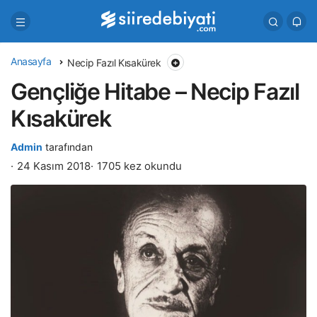
Anasayfa
Necip Fazıl Kısakürek
Gençliğe Hitabe – Necip Fazıl
Kısakürek
Admin
tarafından
24 Kasım 2018
1705 kez okundu