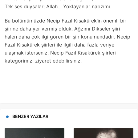
Tek ses duysalar; Allah… Yoklayanlar nabzımı.
Bu bölümümüzde Necip Fazıl Kısakürek’in önemli bir
şiirine daha yer vermiş olduk. Ağzımı Dikseler şiiri
halen daha çok ilgi gören bir şiir konumundadır. Necip
Fazıl Kısakürek şiirleri ile ilgili daha fazla veriye
ulaşmak isterseniz, Necip Fazıl Kısakürek şiirleri
kategorimizi ziyaret edebilirsiniz.
BENZER YAZILAR