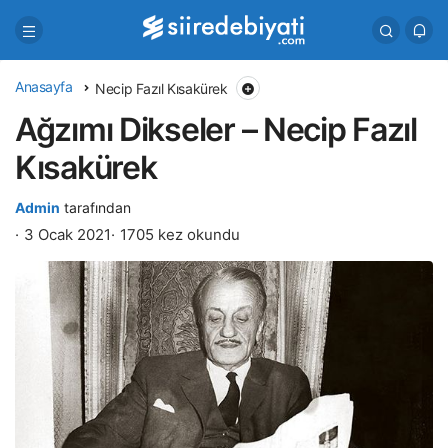
Anasayfa
Necip Fazıl Kısakürek
Ağzımı Dikseler – Necip Fazıl
Kısakürek
Admin
tarafından
3 Ocak 2021
1705 kez okundu