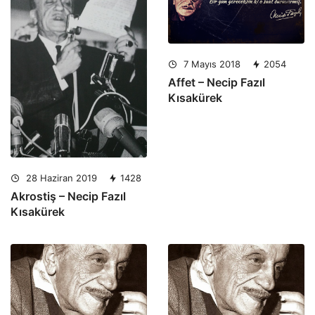
7 Mayıs 2018
2054
Affet – Necip Fazıl
Kısakürek
28 Haziran 2019
1428
Akrostiş – Necip Fazıl
Kısakürek