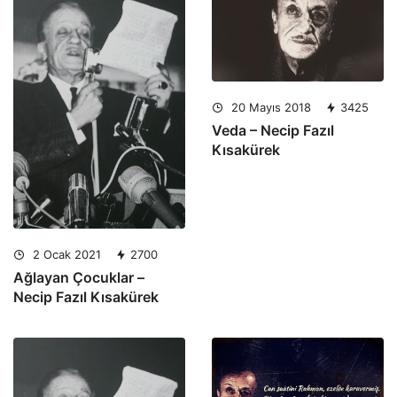
20 Mayıs 2018
3425
Veda – Necip Fazıl
Kısakürek
2 Ocak 2021
2700
Ağlayan Çocuklar –
Necip Fazıl Kısakürek