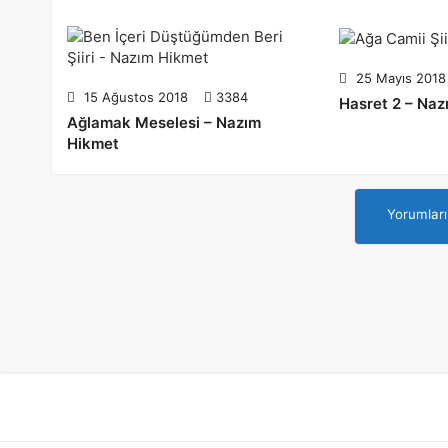
25 Mayıs 2018
15 Ağustos 2018
3384
Hasret 2 – Na
Ağlamak Meselesi – Nazım
Hikmet
Yorumları