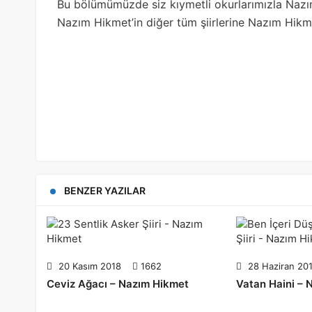
Bu bölümümüzde siz kıymetli okurlarımızla Nazım
Nazım Hikmet’in diğer tüm şiirlerine Nazım Hikmet
BENZER YAZILAR
20 Kasım 2018
1662
28 Haziran 20
Ceviz Ağacı – Nazım Hikmet
Vatan Haini – 