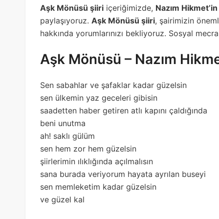
Aşk Mönüsü şiiri
içeriğimizde,
Nazım Hikmet’in
paylaşıyoruz.
Aşk Mönüsü şiiri
, şairimizin önemli
hakkında yorumlarınızı bekliyoruz. Sosyal mecral
Aşk Mönüsü – Nazım Hikm
Sen sabahlar ve şafaklar kadar güzelsin
sen ülkemin yaz geceleri gibisin
saadetten haber getiren atlı kapını çaldığında
beni unutma
ah! saklı gülüm
sen hem zor hem güzelsin
şiirlerimin ılıklığında açılmalısın
sana burada veriyorum hayata ayrılan buseyi
sen memleketim kadar güzelsin
ve güzel kal