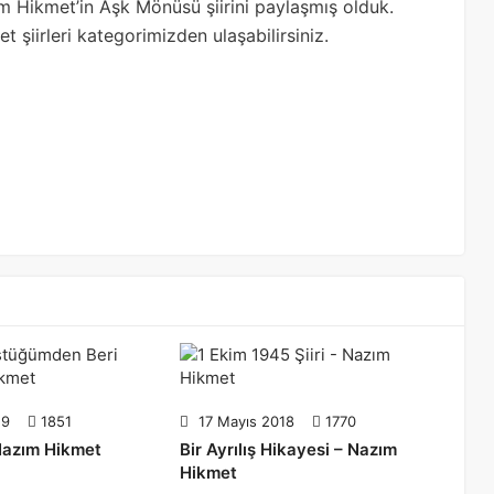
 Hikmet’in Aşk Mönüsü şiirini paylaşmış olduk.
 şiirleri kategorimizden ulaşabilirsiniz.
19
1851
17 Mayıs 2018
1770
Nazım Hikmet
Bir Ayrılış Hikayesi – Nazım
Hikmet