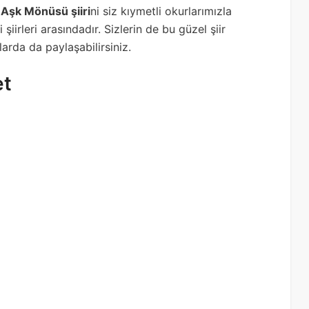
 Aşk Mönüsü şiiri
ni siz kıymetli okurlarımızla
 şiirleri arasındadır. Sizlerin de bu güzel şiir
arda da paylaşabilirsiniz.
et