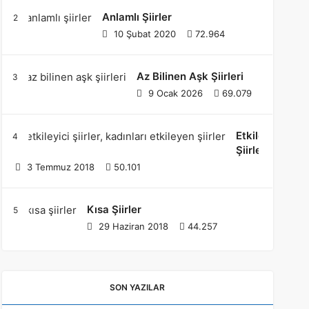
Anlamlı Şiirler
10 Şubat 2020
72.964
Az Bilinen Aşk Şiirleri
9 Ocak 2026
69.079
Etkileyici
Şiirler
3 Temmuz 2018
50.101
Kısa Şiirler
29 Haziran 2018
44.257
SON YAZILAR