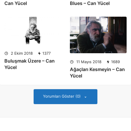
Blues – Can Yücel
Can Yücel
2 Ekim 2018
1377
Buluşmak Üzere – Can
11 Mayıs 2018
1689
Yücel
Ağaçları Kesmeyin – Can
Yücel
Yorumları Göster (0)