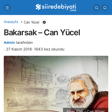
Anasayfa
Can Yücel
Bakarsak – Can Yücel
Admin
tarafından
27 Kasım 2018
1643 kez okundu
Eğer Şiiri - Can Yücel