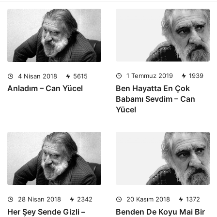
1 Temmuz 2019
1939
4 Nisan 2018
5615
Ben Hayatta En Çok
Anladım – Can Yücel
Babamı Sevdim – Can
Yücel
20 Kasım 2018
1372
28 Nisan 2018
2342
Benden De Koyu Mai Bir
Her Şey Sende Gizli –