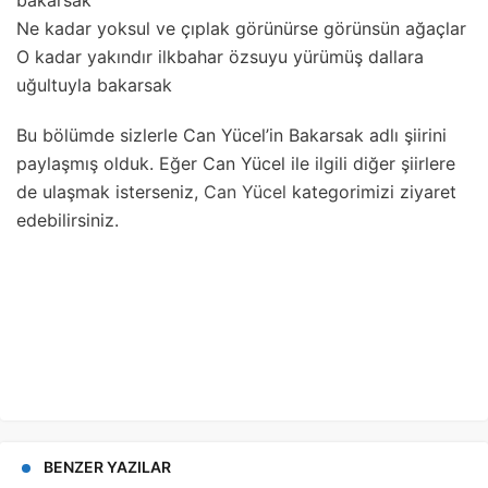
bakarsak
Ne kadar yoksul ve çıplak görünürse görünsün ağaçlar
O kadar yakındır ilkbahar özsuyu yürümüş dallara
uğultuyla bakarsak
Bu bölümde sizlerle Can Yücel’in Bakarsak adlı şiirini
paylaşmış olduk. Eğer Can Yücel ile ilgili diğer şiirlere
de ulaşmak isterseniz,
Can Yücel
kategorimizi ziyaret
edebilirsiniz.
BENZER YAZILAR