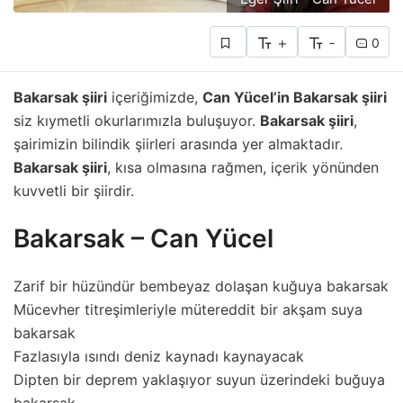
+
-
0
Bakarsak şiiri
içeriğimizde,
Can Yücel’in Bakarsak şiiri
siz kıymetli okurlarımızla buluşuyor.
Bakarsak şiiri
,
şairimizin bilindik şiirleri arasında yer almaktadır.
Bakarsak şiiri
, kısa olmasına rağmen, içerik yönünden
kuvvetli bir şiirdir.
Bakarsak – Can Yücel
Zarif bir hüzündür bembeyaz dolaşan kuğuya bakarsak
Mücevher titreşimleriyle mütereddit bir akşam suya
bakarsak
Fazlasıyla ısındı deniz kaynadı kaynayacak
Dipten bir deprem yaklaşıyor suyun üzerindeki buğuya