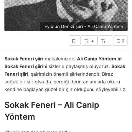
Eylülün Denizi şiiri - Ali Canip Yöntem
+
-
0
Sokak Feneri şiiri
makalemizde,
Ali Canip Yöntem’in
Sokak Feneri şiiri
ni sizlerle paylaşmış oluyoruz.
Sokak
Feneri şiiri
, şairimizin önemli şiirlerindendir. Biraz
soğuk bir şiir olsa da içerdiği derin anlamlarla okuru
kendine bağlayan güzel bir şiir olduğunu söyleyebiliriz.
Sokak Feneri – Ali Canip
Yöntem