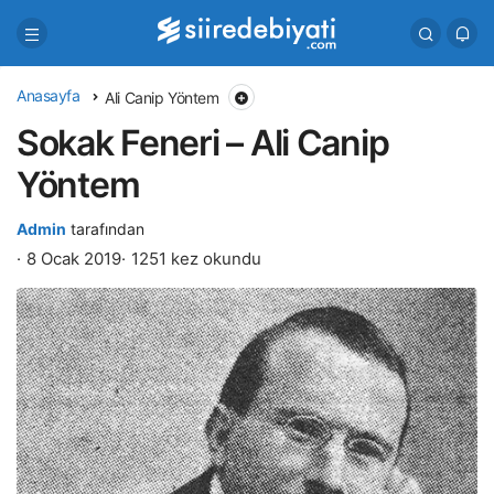
Anasayfa
Ali Canip Yöntem
Sokak Feneri – Ali Canip
Yöntem
Admin
tarafından
8 Ocak 2019
1251 kez okundu