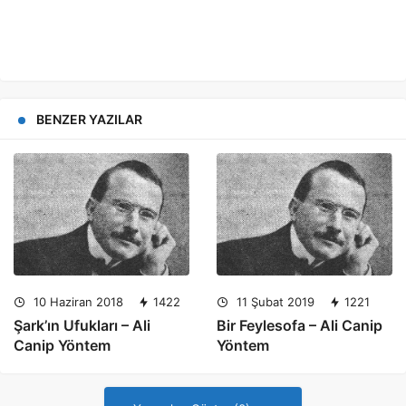
BENZER YAZILAR
10 Haziran 2018
1422
11 Şubat 2019
1221
Şark’ın Ufukları – Ali
Bir Feylesofa – Ali Canip
Canip Yöntem
Yöntem