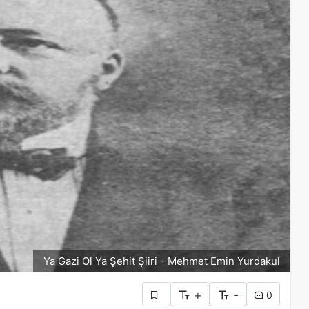
Ya Gazi Ol Ya Şehit Şiiri - Mehmet Emin Yurdakul
+
-
0