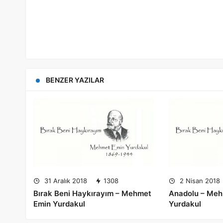
BENZER YAZILAR
31 Aralık 2018
1308
2 Nisan 2018
Bırak Beni Haykırayım – Mehmet
Anadolu – Meh
Emin Yurdakul
Yurdakul