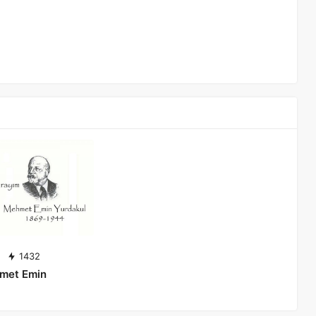
1432
met Emin