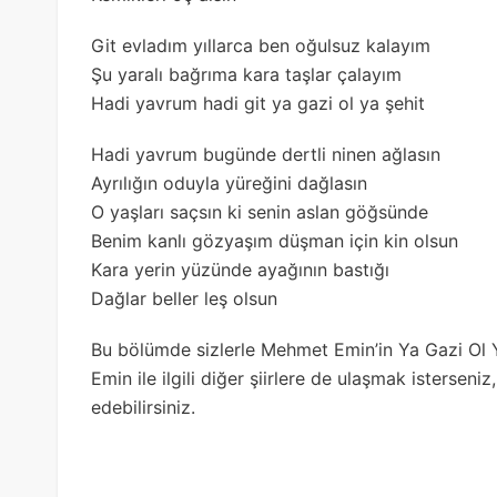
Git evladım yıllarca ben oğulsuz kalayım
Şu yaralı bağrıma kara taşlar çalayım
Hadi yavrum hadi git ya gazi ol ya şehit
Hadi yavrum bugünde dertli ninen ağlasın
Ayrılığın oduyla yüreğini dağlasın
O yaşları saçsın ki senin aslan göğsünde
Benim kanlı gözyaşım düşman için kin olsun
Kara yerin yüzünde ayağının bastığı
Dağlar beller leş olsun
Bu bölümde sizlerle Mehmet Emin’in Ya Gazi Ol Y
Emin ile ilgili diğer şiirlere de ulaşmak isterseniz
edebilirsiniz.