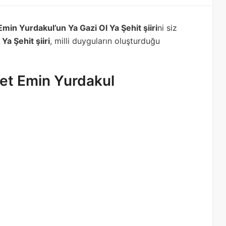
in Yurdakul’un Ya Gazi Ol Ya Şehit şiiri
ni siz
Ya Şehit şiiri
, milli duyguların oluşturduğu
met Emin Yurdakul