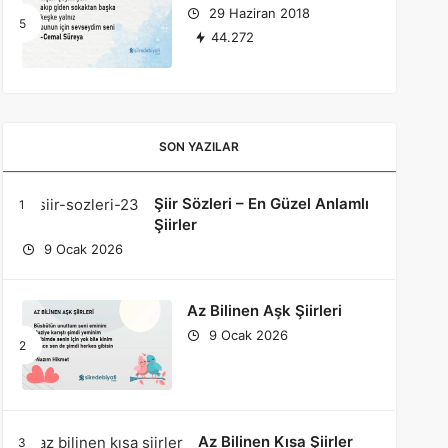
29 Haziran 2018
44.272
SON YAZILAR
Şiir Sözleri – En Güzel Anlamlı
Şiirler
9 Ocak 2026
Az Bilinen Aşk Şiirleri
9 Ocak 2026
Az Bilinen Kısa Şiirler