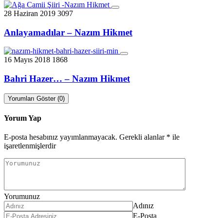
28 Haziran 2019
3097
Anlayamadılar – Nazım Hikmet
16 Mayıs 2018
1868
Bahri Hazer… – Nazım Hikmet
Yorumları Göster (0)
Yorum Yap
E-posta hesabınız yayımlanmayacak.
Gerekli alanlar
*
ile
işaretlenmişlerdir
Yorumunuz
Adınız
E-Posta