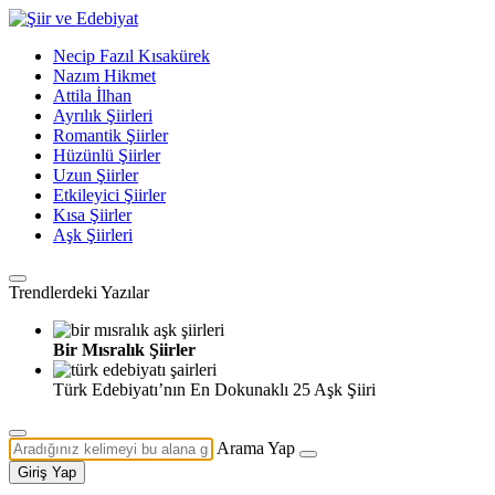
Necip Fazıl Kısakürek
Nazım Hikmet
Attila İlhan
Ayrılık Şiirleri
Romantik Şiirler
Hüzünlü Şiirler
Uzun Şiirler
Etkileyici Şiirler
Kısa Şiirler
Aşk Şiirleri
Trendlerdeki Yazılar
Bir Mısralık Şiirler
Türk Edebiyatı’nın En Dokunaklı 25 Aşk Şiiri
Arama Yap
Giriş Yap